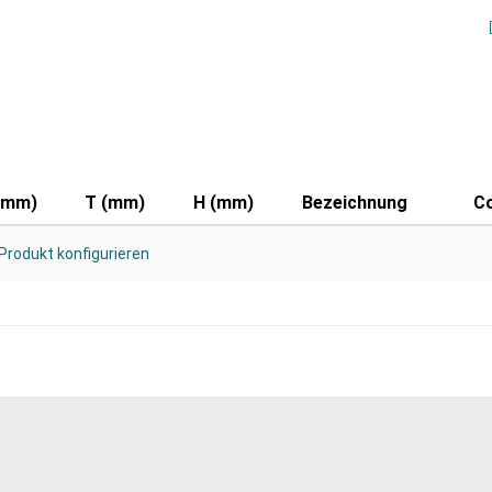
(mm)
T (mm)
H (mm)
Bezeichnung
C
Produkt konfigurieren