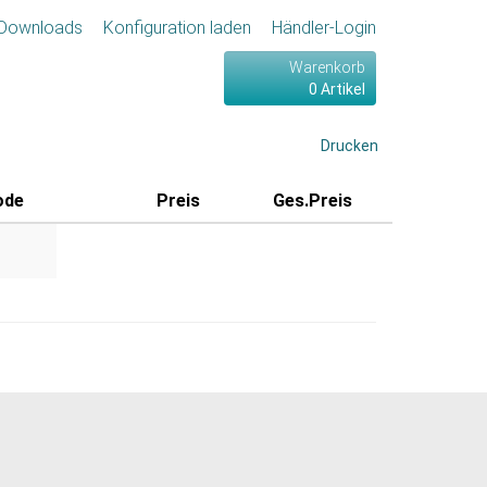
Downloads
Konfiguration laden
Händler-Login
Warenkorb
0 Artikel
Drucken
ode
Preis
Ges.Preis