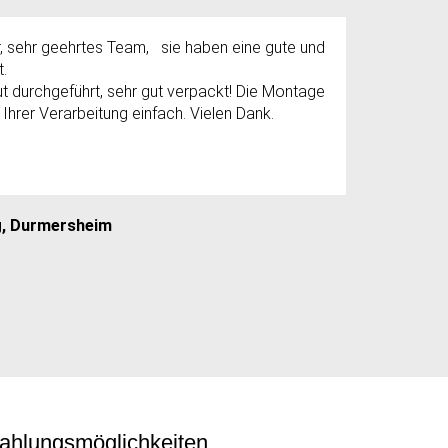
er, sehr geehrtes Team,
sie haben eine gute und
t.
 durchgeführt, sehr gut verpackt!
Die Montage
 Ihrer Verarbeitung einfach.
Vielen Dank.
g, Durmersheim
ahlungsmöglichkeiten