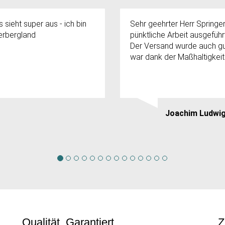
 sieht super aus - ich bin
Sehr geehrter Herr Spring
serbergland
pünktliche Arbeit ausgeführ
Der Versand wurde auch gut
war dank der Maßhaltigkeit
Joachim Ludwi
Qualität. Garantiert.
Z