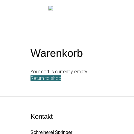
Warenkorb
Your cart is currently empty.
Return to shop
Kontakt
Schreinerei Springer