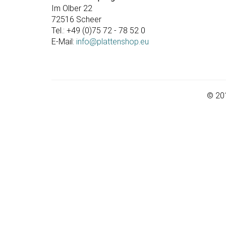
Im Olber 22
72516 Scheer
Tel.: +49 (0)75 72 - 78 52 0
E-Mail:
info@plattenshop.eu
© 201